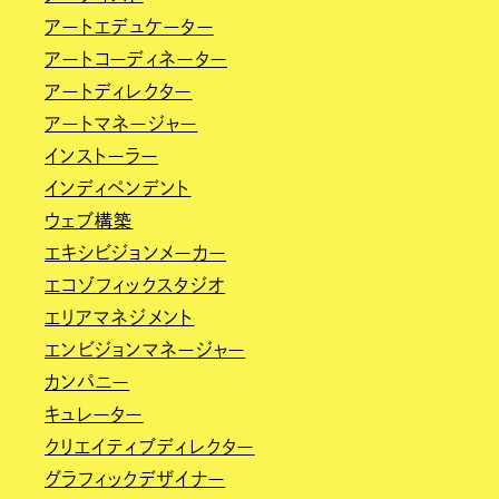
アートエデュケーター
アートコーディネーター
アートディレクター
アートマネージャー
インストーラー
インディペンデント
ウェブ構築
エキシビジョンメーカー
エコゾフィックスタジオ
エリアマネジメント
エンビジョンマネージャー
カンパニー
キュレーター
クリエイティブディレクター
グラフィックデザイナー