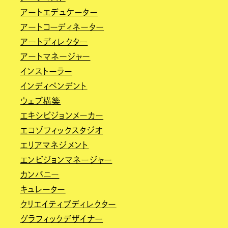
アートエデュケーター
アートコーディネーター
アートディレクター
アートマネージャー
インストーラー
インディペンデント
ウェブ構築
エキシビジョンメーカー
エコゾフィックスタジオ
エリアマネジメント
エンビジョンマネージャー
カンパニー
キュレーター
クリエイティブディレクター
グラフィックデザイナー