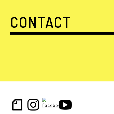
CONTACT