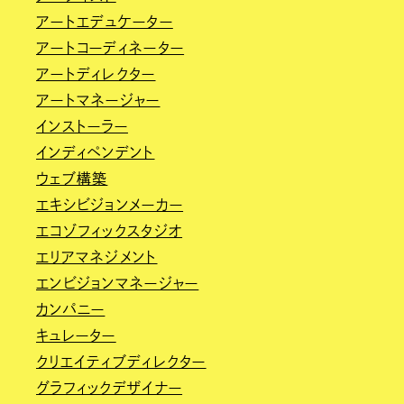
アートエデュケーター
アートコーディネーター
アートディレクター
アートマネージャー
インストーラー
インディペンデント
ウェブ構築
エキシビジョンメーカー
エコゾフィックスタジオ
エリアマネジメント
エンビジョンマネージャー
カンパニー
キュレーター
クリエイティブディレクター
グラフィックデザイナー