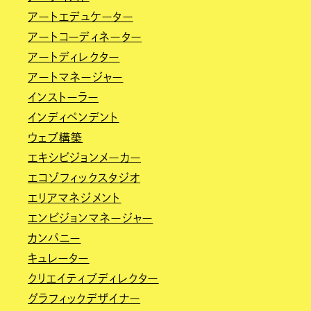
アートエデュケーター
アートコーディネーター
アートディレクター
アートマネージャー
インストーラー
インディペンデント
ウェブ構築
エキシビジョンメーカー
エコゾフィックスタジオ
エリアマネジメント
エンビジョンマネージャー
カンパニー
キュレーター
クリエイティブディレクター
グラフィックデザイナー