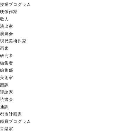
授業プログラム
映像作家
歌人
演出家
演劇会
現代美術作家
画家
研究者
編集者
編集部
美術家
翻訳
評論家
読書会
通訳
都市計画家
鑑賞プログラム
音楽家