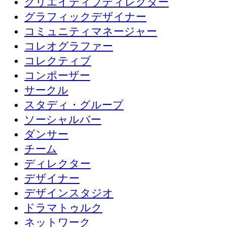
クリエイティブディレクター
グラフィックデザイナー
コミュニティマネージャー
コレオグラファー
コレクティブ
コンポーザー
サークル
スタディ・グループ
ソーシャルバー
ダンサー
チーム
ディレクター
デザイナー
デザインスタジオ
ドラマトゥルク
ネットワーク