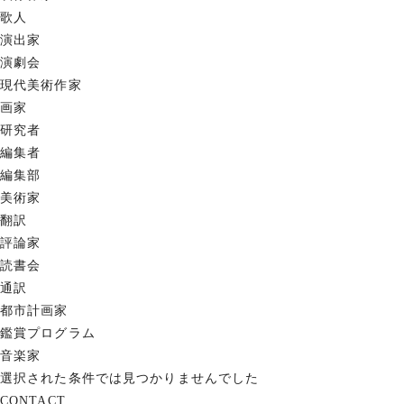
歌人
演出家
演劇会
現代美術作家
画家
研究者
編集者
編集部
美術家
翻訳
評論家
読書会
通訳
都市計画家
鑑賞プログラム
音楽家
選択された条件では見つかりませんでした
CONTACT