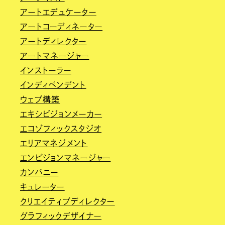
アートエデュケーター
アートコーディネーター
アートディレクター
アートマネージャー
インストーラー
インディペンデント
ウェブ構築
エキシビジョンメーカー
エコゾフィックスタジオ
エリアマネジメント
エンビジョンマネージャー
カンパニー
キュレーター
クリエイティブディレクター
グラフィックデザイナー