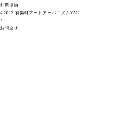
利用規約
©2022 有楽町アートアーバニズムYAU
?
お問合せ