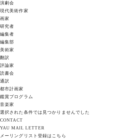
演劇会
現代美術作家
画家
研究者
編集者
編集部
美術家
翻訳
評論家
読書会
通訳
都市計画家
鑑賞プログラム
音楽家
選択された条件では見つかりませんでした
CONTACT
YAU MAIL LETTER
メーリングリスト登録はこちら