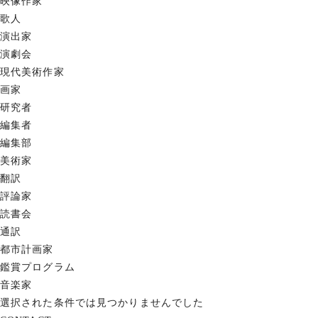
映像作家
歌人
演出家
演劇会
現代美術作家
画家
研究者
編集者
編集部
美術家
翻訳
評論家
読書会
通訳
都市計画家
鑑賞プログラム
音楽家
選択された条件では見つかりませんでした