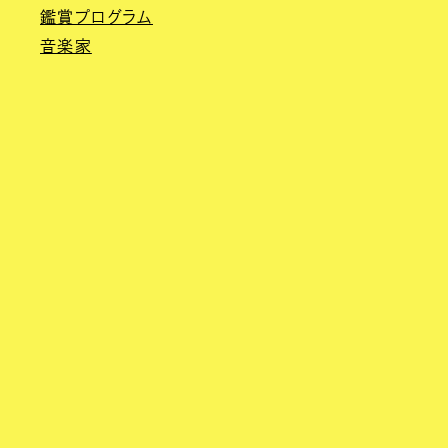
鑑賞プログラム
音楽家