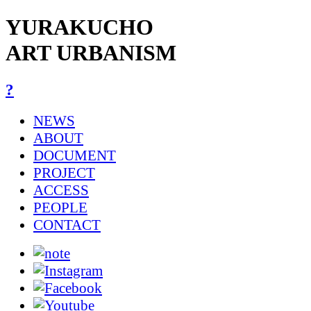
YURAKUCHO
ART URBANISM
?
NEWS
ABOUT
DOCUMENT
PROJECT
ACCESS
PEOPLE
CONTACT