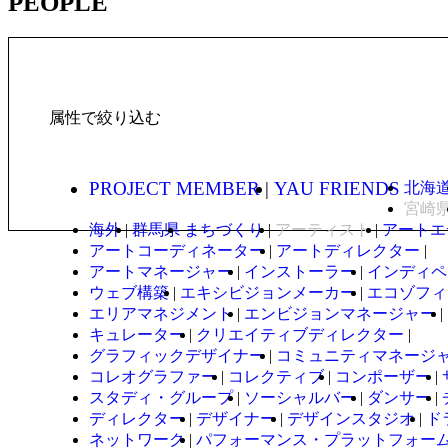
PEOPLE
属性で絞り込む
PROJECT MEMBER
YAU FRIENDS
北海
宮崎
海外
群馬県
まちづくり
アーティスト
アートエ
アートコーディネーター
アートディレクター
アートマネージャー
インストーラー
インディペ
ウェブ構築
エキシビジョンメーカー
エコゾフィ
エリアマネジメント
エンビジョンマネージャー
キュレーター
クリエイティブディレクター
グラフィックデザイナー
コミュニティマネージ
コレオグラファー
コレクティブ
コンポーザー
スタディ・グループ
ソーシャルバー
ダンサー
ディレクター
デザイナー
デザインスタジオ
ド
ネットワーク
パフォーマンス・プラットフォー