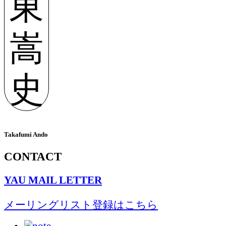
東
嵩
史
Takafumi Ando
CONTACT
YAU MAIL LETTER
メーリングリスト登録はこちら