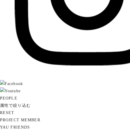
PEOPLE
属性で絞り込む
RESET
PROJECT MEMBER
YAU FRIENDS