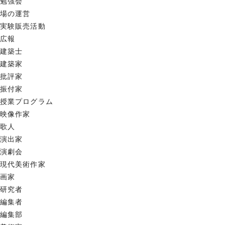
勉強会
場の運営
実験販売活動
広報
建築士
建築家
批評家
振付家
授業プログラム
映像作家
歌人
演出家
演劇会
現代美術作家
画家
研究者
編集者
編集部