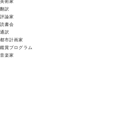
美術家
翻訳
評論家
読書会
通訳
都市計画家
鑑賞プログラム
音楽家