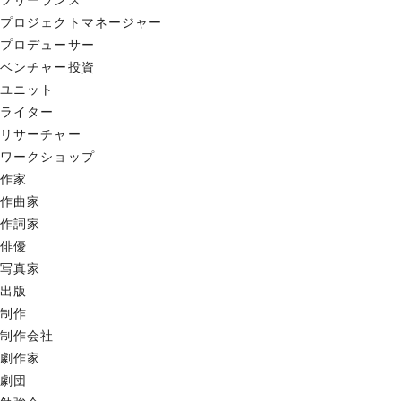
フリーランス
プロジェクトマネージャー
プロデューサー
ベンチャー投資
ユニット
ライター
リサーチャー
ワークショップ
作家
作曲家
作詞家
俳優
写真家
出版
制作
制作会社
劇作家
劇団