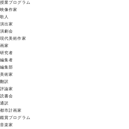
授業プログラム
映像作家
歌人
演出家
演劇会
現代美術作家
画家
研究者
編集者
編集部
美術家
翻訳
評論家
読書会
通訳
都市計画家
鑑賞プログラム
音楽家