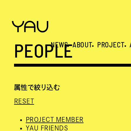
PEOPLE
NEWS
ABOUT
PROJECT
属性で絞り込む
RESET
PROJECT MEMBER
YAU FRIENDS