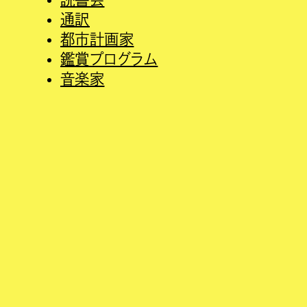
通訳
都市計画家
鑑賞プログラム
音楽家