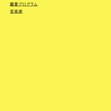
鑑賞プログラム
音楽家