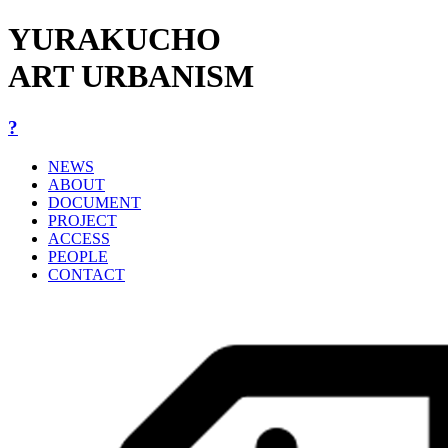
YURAKUCHO
ART URBANISM
?
NEWS
ABOUT
DOCUMENT
PROJECT
ACCESS
PEOPLE
CONTACT