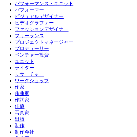
パフォーマンス・ユニット
パフォーマー
ビジュアルデザイナー
ビデオグラファー
ファッションデザイナー
フリーランス
プロジェクトマネージャー
プロデューサー
ベンチャー投資
ユニット
ライター
リサーチャー
ワークショップ
作家
作曲家
作詞家
俳優
写真家
出版
制作
制作会社