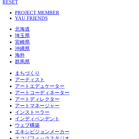
RESET
PROJECT MEMBER
YAU FRIENDS
北海道
埼玉県
宮崎県
沖縄県
海外
群馬県
まちづくり
アーティスト
アートエデュケーター
アートコーディネーター
アートディレクター
アートマネージャー
インストーラー
インディペンデント
ウェブ構築
エキシビジョンメーカー
エコゾフィックスタジオ