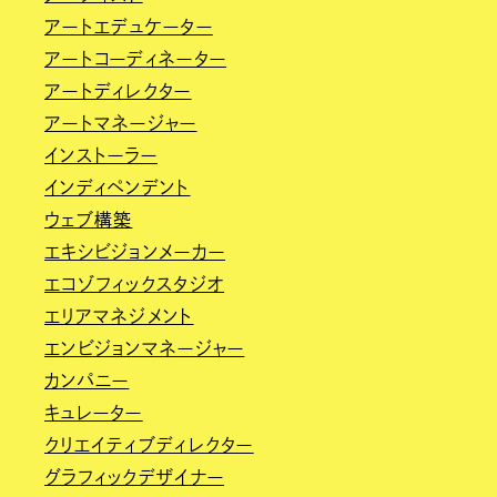
アートエデュケーター
アートコーディネーター
アートディレクター
アートマネージャー
インストーラー
インディペンデント
ウェブ構築
エキシビジョンメーカー
エコゾフィックスタジオ
エリアマネジメント
エンビジョンマネージャー
カンパニー
キュレーター
クリエイティブディレクター
グラフィックデザイナー