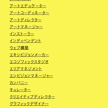
アートエデュケーター
アートコーディネーター
アートディレクター
アートマネージャー
インストーラー
インディペンデント
ウェブ構築
エキシビジョンメーカー
エコゾフィックスタジオ
エリアマネジメント
エンビジョンマネージャー
カンパニー
キュレーター
クリエイティブディレクター
グラフィックデザイナー