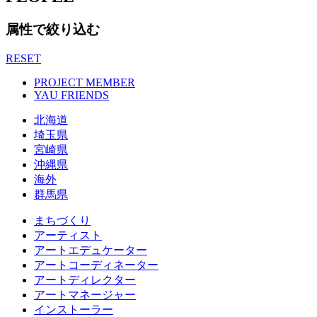
属性で絞り込む
RESET
PROJECT MEMBER
YAU FRIENDS
北海道
埼玉県
宮崎県
沖縄県
海外
群馬県
まちづくり
アーティスト
アートエデュケーター
アートコーディネーター
アートディレクター
アートマネージャー
インストーラー