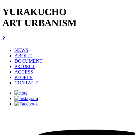
YURAKUCHO
ART URBANISM
?
NEWS
ABOUT
DOCUMENT
PROJECT
ACCESS
PEOPLE
CONTACT