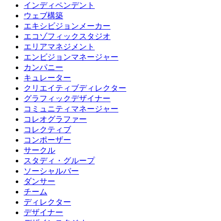
インディペンデント
ウェブ構築
エキシビジョンメーカー
エコゾフィックスタジオ
エリアマネジメント
エンビジョンマネージャー
カンパニー
キュレーター
クリエイティブディレクター
グラフィックデザイナー
コミュニティマネージャー
コレオグラファー
コレクティブ
コンポーザー
サークル
スタディ・グループ
ソーシャルバー
ダンサー
チーム
ディレクター
デザイナー