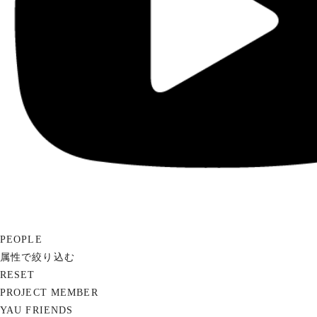
PEOPLE
属性で絞り込む
RESET
PROJECT MEMBER
YAU FRIENDS