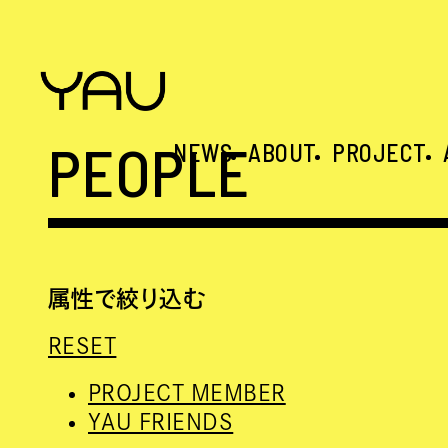
PEOPLE
NEWS
ABOUT
PROJECT
属性で絞り込む
RESET
PROJECT MEMBER
YAU FRIENDS