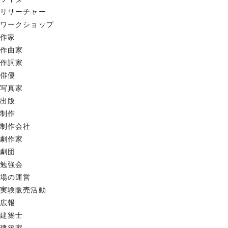
リサーチャー
ワークショップ
作家
作曲家
作詞家
俳優
写真家
出版
制作
制作会社
劇作家
劇団
勉強会
場の運営
実験販売活動
広報
建築士