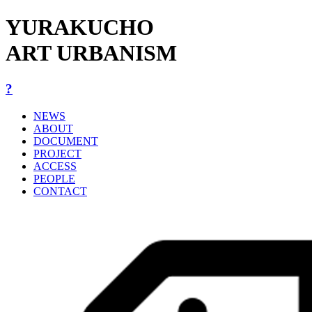
YURAKUCHO
ART URBANISM
?
NEWS
ABOUT
DOCUMENT
PROJECT
ACCESS
PEOPLE
CONTACT