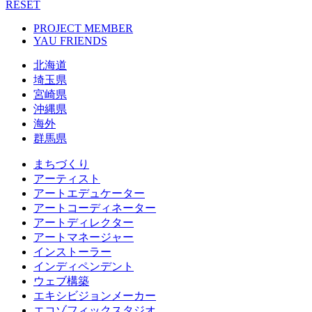
RESET
PROJECT MEMBER
YAU FRIENDS
北海道
埼玉県
宮崎県
沖縄県
海外
群馬県
まちづくり
アーティスト
アートエデュケーター
アートコーディネーター
アートディレクター
アートマネージャー
インストーラー
インディペンデント
ウェブ構築
エキシビジョンメーカー
エコゾフィックスタジオ