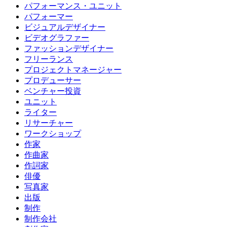
パフォーマンス・ユニット
パフォーマー
ビジュアルデザイナー
ビデオグラファー
ファッションデザイナー
フリーランス
プロジェクトマネージャー
プロデューサー
ベンチャー投資
ユニット
ライター
リサーチャー
ワークショップ
作家
作曲家
作詞家
俳優
写真家
出版
制作
制作会社