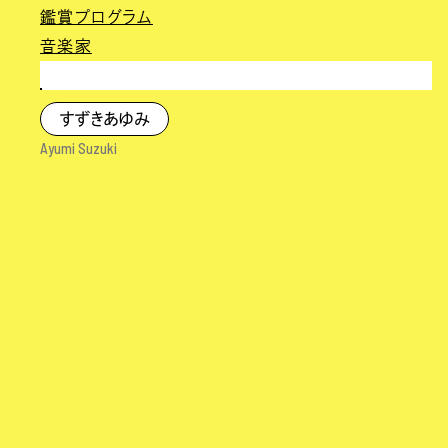
鑑賞プログラム
音楽家
すずきあゆみ
Ayumi Suzuki