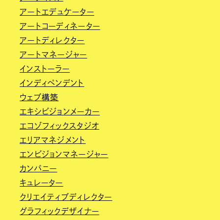
アートエデュケーター
アートコーディネーター
アートディレクター
アートマネージャー
インストーラー
インディペンデント
ウェブ構築
エキシビジョンメーカー
エコゾフィックスタジオ
エリアマネジメント
エンビジョンマネージャー
カンパニー
キュレーター
クリエイティブディレクター
グラフィックデザイナー