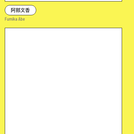
阿部文香
Fumika Abe