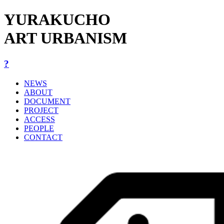
YURAKUCHO
ART URBANISM
?
NEWS
ABOUT
DOCUMENT
PROJECT
ACCESS
PEOPLE
CONTACT