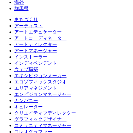
海外
群馬県
まちづくり
アーティスト
アートエデュケーター
アートコーディネーター
アートディレクター
アートマネージャー
インストーラー
インディペンデント
ウェブ構築
エキシビジョンメーカー
エコゾフィックスタジオ
エリアマネジメント
エンビジョンマネージャー
カンパニー
キュレーター
クリエイティブディレクター
グラフィックデザイナー
コミュニティマネージャー
コレオグラファー