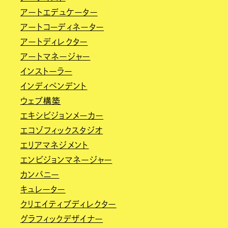
アートエデュケーター
アートコーディネーター
アートディレクター
アートマネージャー
インストーラー
インディペンデント
ウェブ構築
エキシビジョンメーカー
エコゾフィックスタジオ
エリアマネジメント
エンビジョンマネージャー
カンパニー
キュレーター
クリエイティブディレクター
グラフィックデザイナー