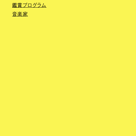
鑑賞プログラム
音楽家