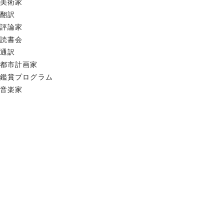
美術家
翻訳
評論家
読書会
通訳
都市計画家
鑑賞プログラム
音楽家