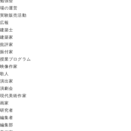
勉強会
場の運営
実験販売活動
広報
建築士
建築家
批評家
振付家
授業プログラム
映像作家
歌人
演出家
演劇会
現代美術作家
画家
研究者
編集者
編集部