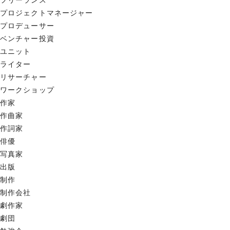
フリーランス
プロジェクトマネージャー
プロデューサー
ベンチャー投資
ユニット
ライター
リサーチャー
ワークショップ
作家
作曲家
作詞家
俳優
写真家
出版
制作
制作会社
劇作家
劇団