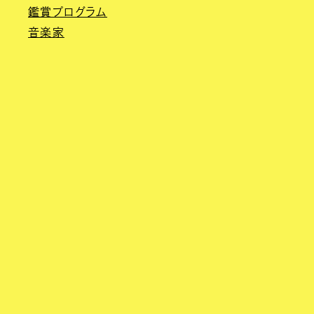
鑑賞プログラム
音楽家