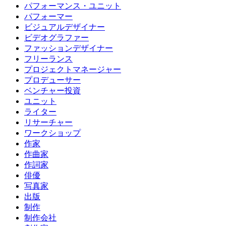
パフォーマンス・ユニット
パフォーマー
ビジュアルデザイナー
ビデオグラファー
ファッションデザイナー
フリーランス
プロジェクトマネージャー
プロデューサー
ベンチャー投資
ユニット
ライター
リサーチャー
ワークショップ
作家
作曲家
作詞家
俳優
写真家
出版
制作
制作会社