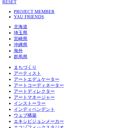
RESET
PROJECT MEMBER
YAU FRIENDS
北海道
埼玉県
宮崎県
沖縄県
海外
群馬県
まちづくり
アーティスト
アートエデュケーター
アートコーディネーター
アートディレクター
アートマネージャー
インストーラー
インディペンデント
ウェブ構築
エキシビジョンメーカー
エコゾフィックスタジオ