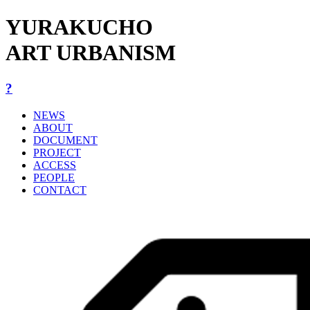
YURAKUCHO
ART URBANISM
?
NEWS
ABOUT
DOCUMENT
PROJECT
ACCESS
PEOPLE
CONTACT