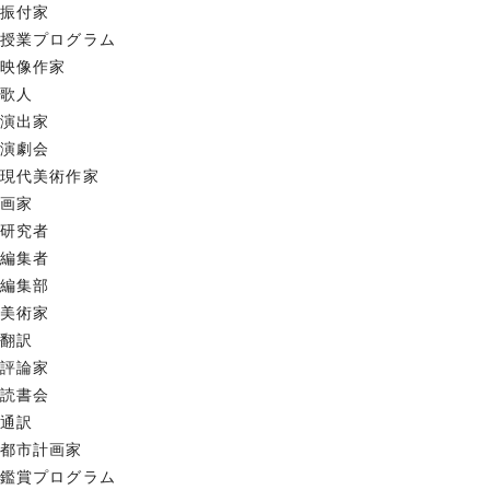
振付家
授業プログラム
映像作家
歌人
演出家
演劇会
現代美術作家
画家
研究者
編集者
編集部
美術家
翻訳
評論家
読書会
通訳
都市計画家
鑑賞プログラム