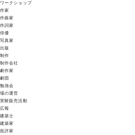
ワークショップ
作家
作曲家
作詞家
俳優
写真家
出版
制作
制作会社
劇作家
劇団
勉強会
場の運営
実験販売活動
広報
建築士
建築家
批評家