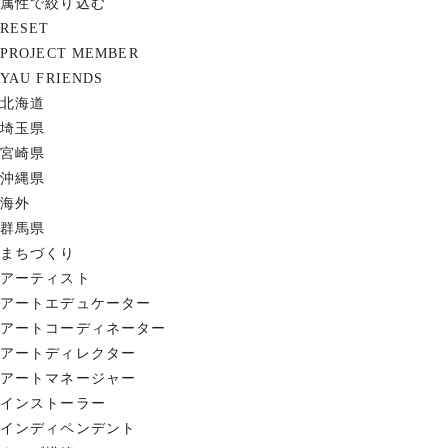
属性で絞り込む
RESET
PROJECT MEMBER
YAU FRIENDS
北海道
埼玉県
宮崎県
沖縄県
海外
群馬県
まちづくり
アーティスト
アートエデュケーター
アートコーディネーター
アートディレクター
アートマネージャー
インストーラー
インディペンデント