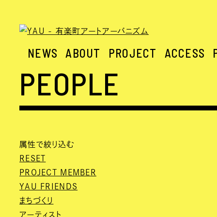
NEWS
ABOUT
PROJECT
ACCESS
PEOPLE
属性で絞り込む
RESET
PROJECT MEMBER
YAU FRIENDS
まちづくり
アーティスト