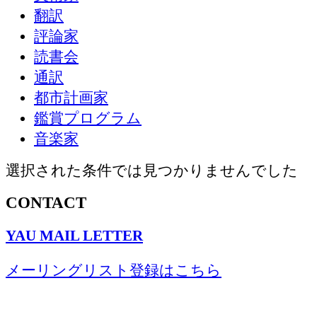
翻訳
評論家
読書会
通訳
都市計画家
鑑賞プログラム
音楽家
選択された条件では見つかりませんでした
CONTACT
YAU MAIL LETTER
メーリングリスト登録はこちら