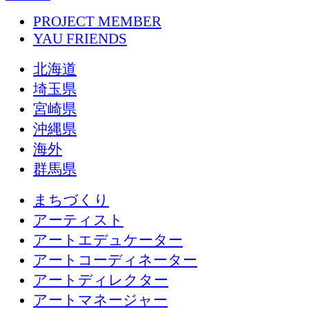
PROJECT MEMBER
YAU FRIENDS
北海道
埼玉県
宮崎県
沖縄県
海外
群馬県
まちづくり
アーティスト
アートエデュケーター
アートコーディネーター
アートディレクター
アートマネージャー