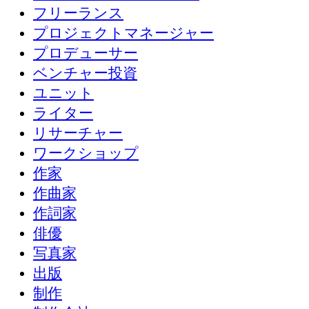
フリーランス
プロジェクトマネージャー
プロデューサー
ベンチャー投資
ユニット
ライター
リサーチャー
ワークショップ
作家
作曲家
作詞家
俳優
写真家
出版
制作