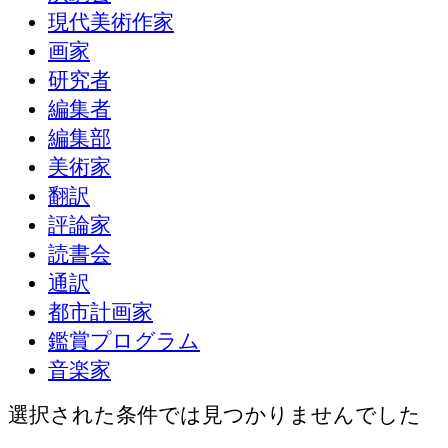
現代美術作家
画家
研究者
編集者
編集部
美術家
翻訳
評論家
読書会
通訳
都市計画家
鑑賞プログラム
音楽家
選択された条件では見つかりませんでした