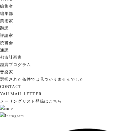
編集者
編集部
美術家
翻訳
評論家
読書会
通訳
都市計画家
鑑賞プログラム
音楽家
選択された条件では見つかりませんでした
CONTACT
YAU MAIL LETTER
メーリングリスト登録はこちら