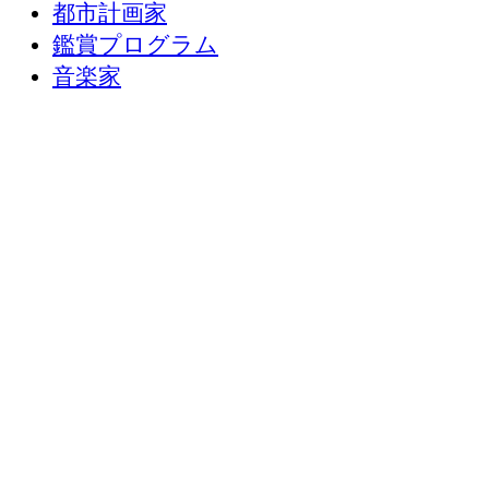
都市計画家
鑑賞プログラム
音楽家