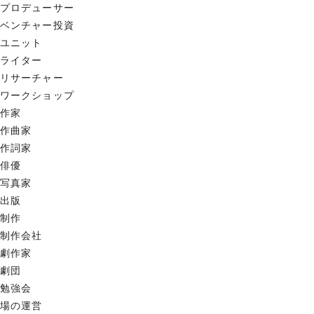
プロデューサー
ベンチャー投資
ユニット
ライター
リサーチャー
ワークショップ
作家
作曲家
作詞家
俳優
写真家
出版
制作
制作会社
劇作家
劇団
勉強会
場の運営