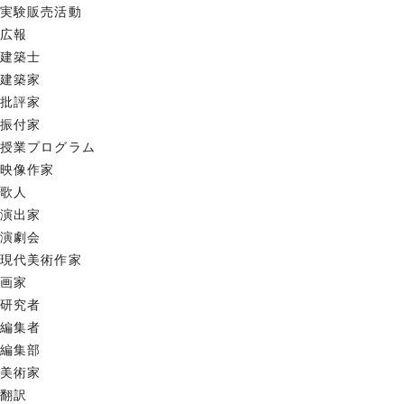
実験販売活動
広報
建築士
建築家
批評家
振付家
授業プログラム
映像作家
歌人
演出家
演劇会
現代美術作家
画家
研究者
編集者
編集部
美術家
翻訳