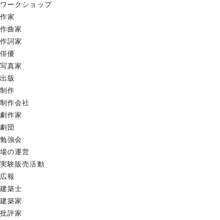
ワークショップ
作家
作曲家
作詞家
俳優
写真家
出版
制作
制作会社
劇作家
劇団
勉強会
場の運営
実験販売活動
広報
建築士
建築家
批評家