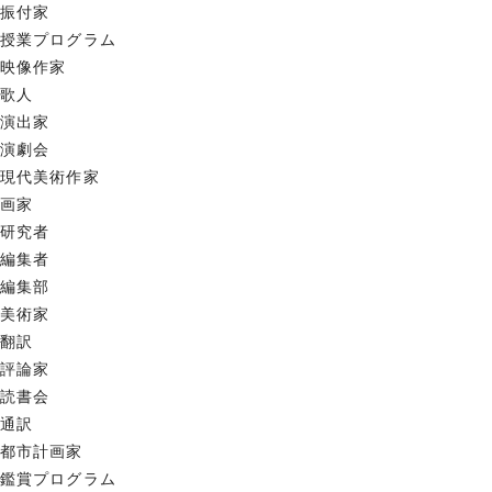
振付家
授業プログラム
映像作家
歌人
演出家
演劇会
現代美術作家
画家
研究者
編集者
編集部
美術家
翻訳
評論家
読書会
通訳
都市計画家
鑑賞プログラム