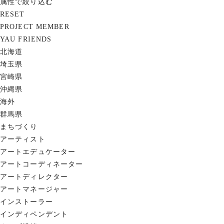
属性で絞り込む
RESET
PROJECT MEMBER
YAU FRIENDS
北海道
埼玉県
宮崎県
沖縄県
海外
群馬県
まちづくり
アーティスト
アートエデュケーター
アートコーディネーター
アートディレクター
アートマネージャー
インストーラー
インディペンデント