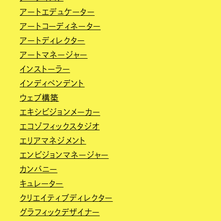
アートエデュケーター
アートコーディネーター
アートディレクター
アートマネージャー
インストーラー
インディペンデント
ウェブ構築
エキシビジョンメーカー
エコゾフィックスタジオ
エリアマネジメント
エンビジョンマネージャー
カンパニー
キュレーター
クリエイティブディレクター
グラフィックデザイナー