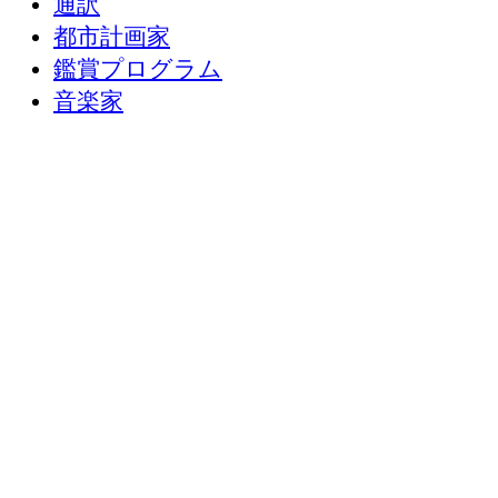
通訳
都市計画家
鑑賞プログラム
音楽家