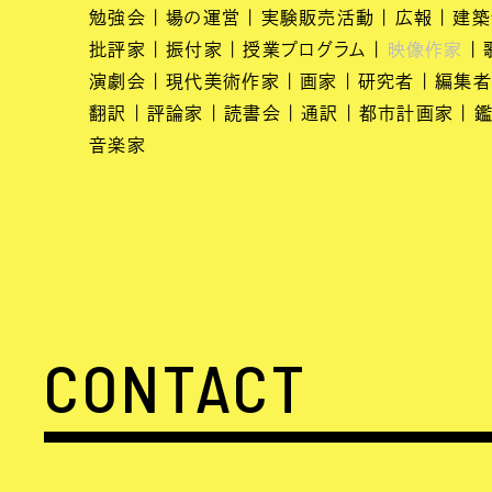
勉強会
場の運営
実験販売活動
広報
建築
批評家
振付家
授業プログラム
映像作家
演劇会
現代美術作家
画家
研究者
編集者
翻訳
評論家
読書会
通訳
都市計画家
鑑
音楽家
CONTACT