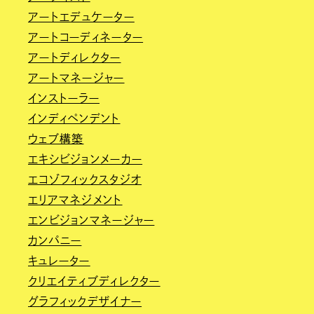
アートエデュケーター
アートコーディネーター
アートディレクター
アートマネージャー
インストーラー
インディペンデント
ウェブ構築
エキシビジョンメーカー
エコゾフィックスタジオ
エリアマネジメント
エンビジョンマネージャー
カンパニー
キュレーター
クリエイティブディレクター
グラフィックデザイナー