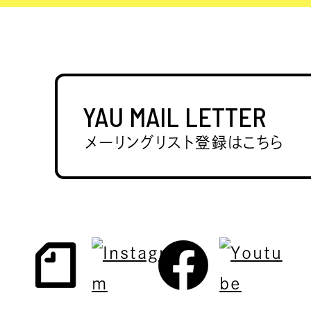
ディレクター
デザイナー
デザインスタジオ
YAU MAIL LETTER
ドラマトゥルク
メーリングリスト登録はこちら
ネットワーク
パフォーマンス・プラットフォーム
パフォーマンス・ユニット
パフォーマー
ビジュアルデザイナー