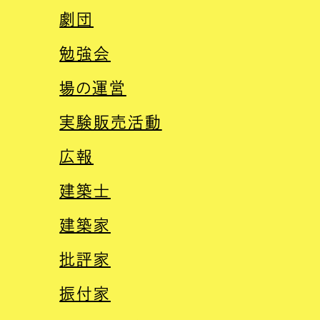
劇団
勉強会
場の運営
実験販売活動
広報
建築士
建築家
批評家
振付家