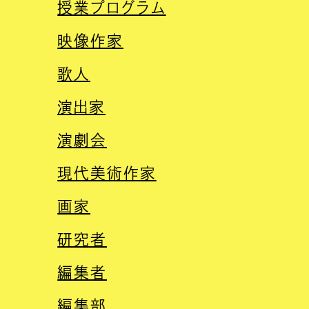
授業プログラム
映像作家
歌人
演出家
演劇会
現代美術作家
画家
研究者
編集者
編集部