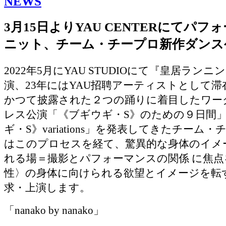
NEWS
3月15日よりYAU CENTERにてパフ
ニット、チーム・チープロ新作ダンス
2022年5月にYAU STUDIOにて『皇居ラン
演、23年にはYAU招聘アーティストとして
かつて披露された２つの踊りに着目したワー
レス公演「《ブギウギ・S》のための９日間
ギ・S》variations」を発表してきたチーム
はこのプロセスを経て、驚異的な身体のイメ
れる場＝撮影とパフォーマンスの関係 に焦点
性〉の身体に向けられる欲望とイメージを転
求・上演します。
「nanako by nanako」