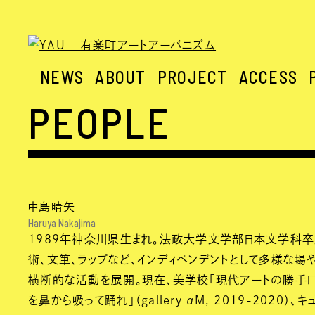
NEWS
ABOUT
PROJECT
ACCESS
PEOPLE
中島晴矢
Haruya Nakajima
1989年神奈川県生まれ。法政大学文学部日本文学科卒
術、文筆、ラップなど、インディペンデントとして多様な場
横断的な活動を展開。現在、美学校「現代アートの勝手口
を鼻から吸って踊れ」（gallery αM, 2019-2020）、