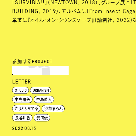
「SURVIBIA!!」（NEWTOWN, 2018）、グループ展に「
BUILDING, 2019）、アルバムに「From Insect Cage」
単著に『オイル・オン・タウンスケープ』（論創社, 2022）
PROJECT
参加する
LETTER
STUDIO
URBANISM
中島晴矢
中島直人
きりとりめでる
渋革まろん
長谷川香
武田俊
2022.06.13