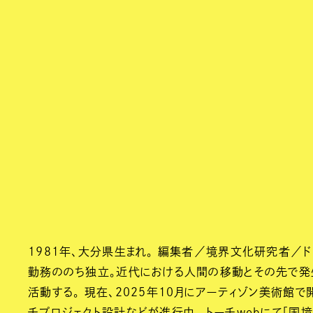
1981年、大分県生まれ。 編集者／境界文化研究者／ドラマ
勤務ののち独立。近代における人間の移動とその先で発
活動する。 現在、2025年10月にアーティゾン美術館
チプロジェクト設計などが進行中。 トーチwebにて「国