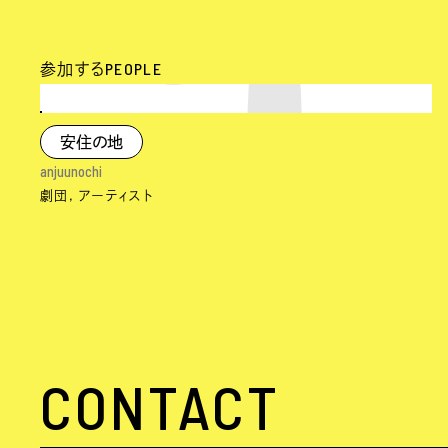
PEOPLE
参加する
安住の地
anjuunochi
劇団
アーティスト
CONTACT