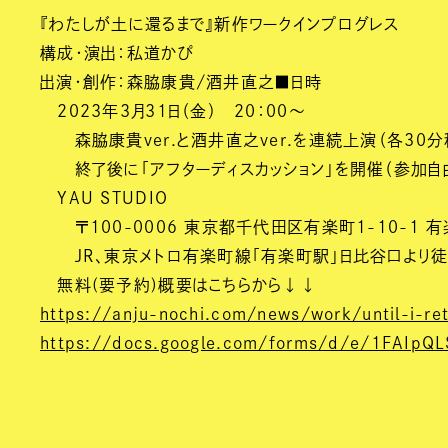
『わたしが土に還るまで』新作ワークインプログレス
構成・演出：私道かぴ
出演・創作：森脇康貴/酒井直之■日時
2023年3月31日（金） 20：00～
森脇康貴ver.と酒井直之ver.を連続上演（各30分
終了後に「アフターディスカッション」を開催（参加自
YAU STUDIO
〒100-0006 東京都千代田区有楽町1-10-1 有
JR、東京メトロ有楽町線「有楽町駅」日比谷口より徒
無料(要予約)概要はこちらから↓↓
https://anju-nochi.com/news/work/until-i-re
https://docs.google.com/forms/d/e/1FAIp