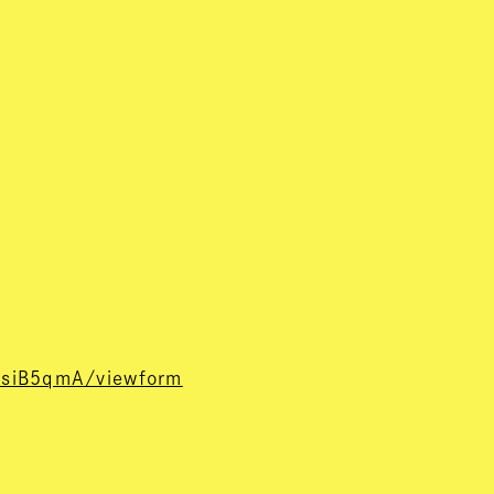
5siB5qmA/viewform