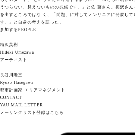
うつらない、見えないものの兆候です。」と佐 藤さん。梅沢さ
を出すところではな く、「問題」に対してノンリニアに発展し
す。」と自身の考えを語った。
参加する
PEOPLE
梅沢英樹
Hideki Umezawa
アーティスト
長谷川隆三
Ryuzo Hasegawa
都市計画家
エリアマネジメント
CONTACT
YAU MAIL LETTER
メーリングリスト登録はこちら