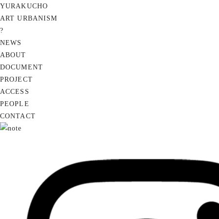
YURAKUCHO
ART URBANISM
?
NEWS
ABOUT
DOCUMENT
PROJECT
ACCESS
PEOPLE
CONTACT